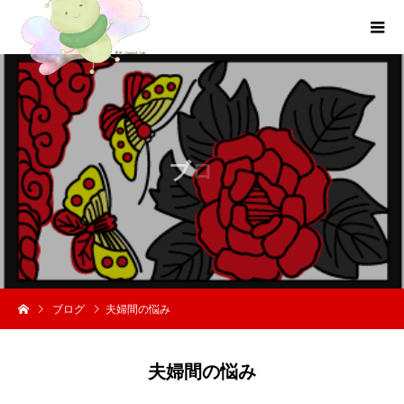
ブ
ロ
グ
ブログ
夫婦間の悩み
夫婦間の悩み